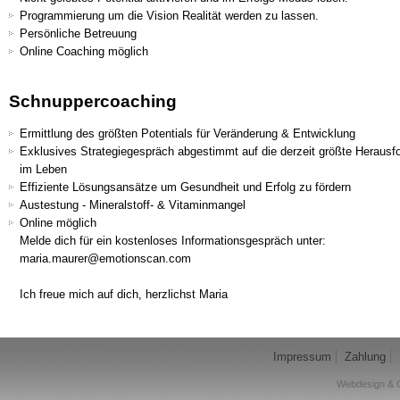
Programmierung um die Vision Realität werden zu lassen.
Persönliche Betreuung
Online Coaching möglich
Schnuppercoaching
Ermittlung des größten Potentials für Veränderung & Entwicklung
Exklusives Strategiegespräch abgestimmt auf die derzeit größte Herausf
im Leben
Effiziente Lösungsansätze um Gesundheit und Erfolg zu fördern
Austestung - Mineralstoff- & Vitaminmangel
Online möglich
Melde dich für ein kostenloses Informationsgespräch unter:
maria.maurer@emotionscan.com
Ich freue mich auf dich, herzlichst Maria
Impressum
Zahlung
Webdesign & 